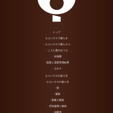
トップ
エコハウスで暮らす
・エコハウスで暮らそう
・こうた君のおうち
・光熱費
・温度と湿度実測結果
・Ｑ＆Ａ
エコハウスの造り方
・エコハウスの造り方
・壁
・屋根
・基礎と構造
・空気循環と換気
・冷暖房