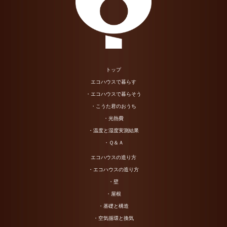
トップ
エコハウスで暮らす
・エコハウスで暮らそう
・こうた君のおうち
・光熱費
・温度と湿度実測結果
・Ｑ＆Ａ
エコハウスの造り方
・エコハウスの造り方
・壁
・屋根
・基礎と構造
・空気循環と換気